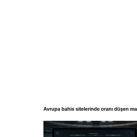
Avrupa bahis sitelerinde oranı düşen ma