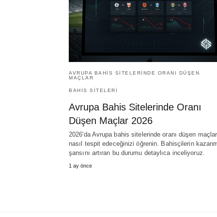
AVRUPA BAHIS SITELERINDE ORANI DÜŞEN
MAÇLAR
BAHIS SITELERI
Avrupa Bahis Sitelerinde Oranı
Düşen Maçlar 2026
2026'da Avrupa bahis sitelerinde oranı düşen maçlar
nasıl tespit edeceğinizi öğrenin. Bahisçilerin kazan
şansını artıran bu durumu detaylıca inceliyoruz.
1 ay önce