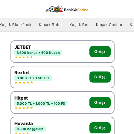
Kaçak BlackJack
Kaçak Rulet
Kaçak Bet
Kaçak Casino
K
JETBET
›
Giriş
%300 bonus + 500 Kupon
★★★★★
Rexbet
›
Giriş
3.000 TL + 1.500 TL
★★★★★
Hitpot
›
Giriş
5.000 TL + 1.000 TL + 100 FS
★★★★★
Hovarda
›
Giriş
%300 hoşgeldin
★★★★