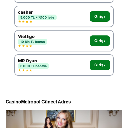
casher
›
Giriş
5.000 TL + %100 iade
★★★★
Wettigo
›
Giriş
10 Bin TL bonus
★★★★
MR Oyun
›
Giriş
6.000 TL bedava
★★★★
CasinoMetropol Güncel Adres