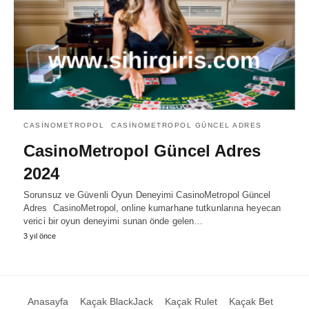
CASINOMETROPOL
CASINOMETROPOL GÜNCEL ADRES
CasinoMetropol Güncel Adres
2024
Sorunsuz ve Güvenli Oyun Deneyimi CasinoMetropol Güncel
Adres CasinoMetropol, online kumarhane tutkunlarına heyecan
verici bir oyun deneyimi sunan önde gelen…
3 yıl önce
Anasayfa
Kaçak BlackJack
Kaçak Rulet
Kaçak Bet