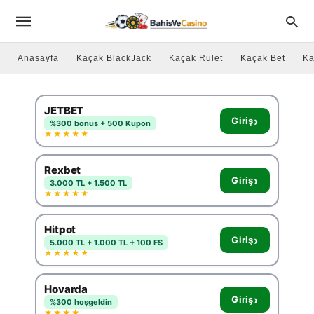
Anasayfa
Kaçak BlackJack
Kaçak Rulet
Kaçak Bet
Ka
JETBET
›
Giriş
%300 bonus + 500 Kupon
★★★★★
Rexbet
›
Giriş
3.000 TL + 1.500 TL
★★★★★
Hitpot
›
Giriş
5.000 TL + 1.000 TL + 100 FS
★★★★★
Hovarda
›
Giriş
%300 hoşgeldin
★★★★