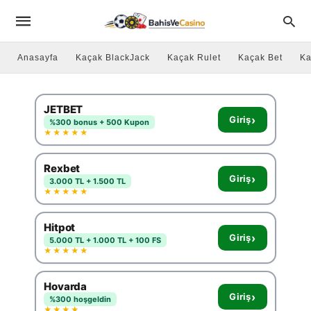
Anasayfa
Kaçak BlackJack
Kaçak Rulet
Kaçak Bet
Ka
JETBET
›
Giriş
%300 bonus + 500 Kupon
★★★★★
Rexbet
›
Giriş
3.000 TL + 1.500 TL
★★★★★
Hitpot
›
Giriş
5.000 TL + 1.000 TL + 100 FS
★★★★★
Hovarda
›
Giriş
%300 hoşgeldin
★★★★