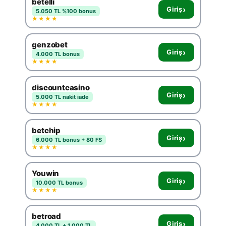
betelli
›
Giriş
5.050 TL %100 bonus
★★★★
genzobet
›
Giriş
4.000 TL bonus
★★★★
discountcasino
›
Giriş
5.000 TL nakit iade
★★★★
betchip
›
Giriş
6.000 TL bonus + 80 FS
★★★★
Youwin
›
Giriş
10.000 TL bonus
★★★★
betroad
›
Giriş
4.000 TL + 1.000 TL