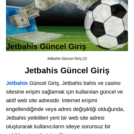
Jetbahis Güncel Giriş (2)
Jetbahis Güncel Giriş
Jetbahis
Güncel Giriş, Jetbahis bahis ve casino
sitesine erişim sağlamak için kullanılan güncel ve
aktif web site adresidir. İnternet erişimi
engellendiğinde veya adres değişikliği olduğunda,
Jetbahis yetkilileri yeni bir web site adresi
oluşturarak kullanıcıların siteye sorunsuz bir