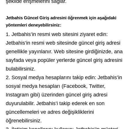
şekilde erişmelerini sağlar.
Jetbahis Güncel Giriş adresini öğrenmek için aşağıdaki
yöntemleri deneyebilirsiniz:
Jetbahis’in resmi web sitesini ziyaret edin:
Jetbahis’in resmi web sitesinde güncel giriş adresi
genellikle yayınlanır. Web sitesine girdiğinizde, ana
sayfada veya popüler yerlerde güncel giriş adresini
bulabilirsiniz.
Sosyal medya hesaplarını takip edin: Jetbahis’in
sosyal medya hesapları (Facebook, Twitter,
Instagram gibi) üzerinden güncel giriş adresi
duyurulabilir. Jetbahis’i takip ederek en son
güncellemeleri ve adres değişikliklerini
öğrenebilirsiniz.