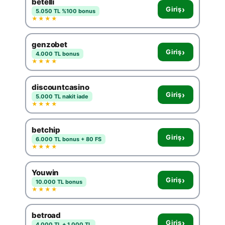
betelli
›
Giriş
5.050 TL %100 bonus
★★★★
genzobet
›
Giriş
4.000 TL bonus
★★★★
discountcasino
›
Giriş
5.000 TL nakit iade
★★★★
betchip
›
Giriş
6.000 TL bonus + 80 FS
★★★★
Youwin
›
Giriş
10.000 TL bonus
★★★★
betroad
›
Giriş
4.000 TL + 1.000 TL