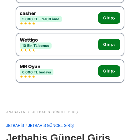
casher
›
Giriş
5.000 TL + %100 iade
★★★★
Wettigo
›
Giriş
10 Bin TL bonus
★★★★
MR Oyun
›
Giriş
6.000 TL bedava
★★★★
ANASAYFA
JETBAHIS GÜNCEL GIRIŞ
JETBAHIS
JETBAHIS GÜNCEL GIRIŞ
Jetbahis Güncel Giriş