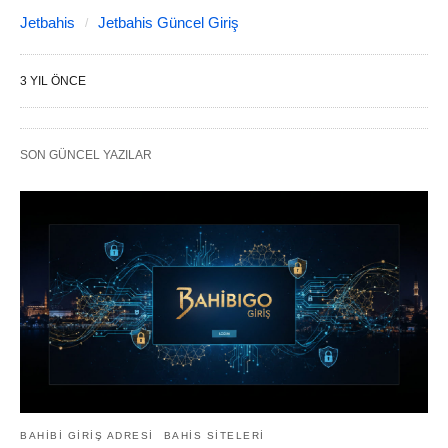
Jetbahis
Jetbahis Güncel Giriş
3 YIL ÖNCE
SON GÜNCEL YAZILAR
BAHIBI GIRIŞ ADRESI
BAHIS SITELERI