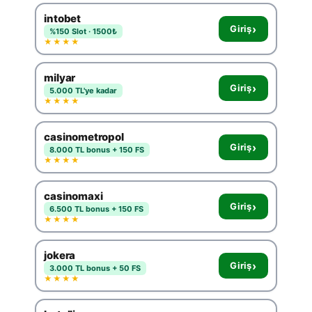
intobet
›
Giriş
%150 Slot · 1500₺
★★★★
milyar
›
Giriş
5.000 TL'ye kadar
★★★★
casinometropol
›
Giriş
8.000 TL bonus + 150 FS
★★★★
casinomaxi
›
Giriş
6.500 TL bonus + 150 FS
★★★★
jokera
›
Giriş
3.000 TL bonus + 50 FS
★★★★