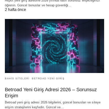
Hitpot yeni giriş adresine 2026 yılında nasıl sorunsuz erişeceğinizi
öğrenin. Güncel bonuslar ve hesap güvenliği…
2 hafta önce
BAHIS SITELERI
BETROAD YENI GIRIŞ
Betroad Yeni Giriş Adresi 2026 – Sorunsuz
Erişim
Betroad yeni giriş adresi 2026 bilgilerini, güncel bonusları ve siteye
erişim stratejilerini keşfedin. Güncel ve…