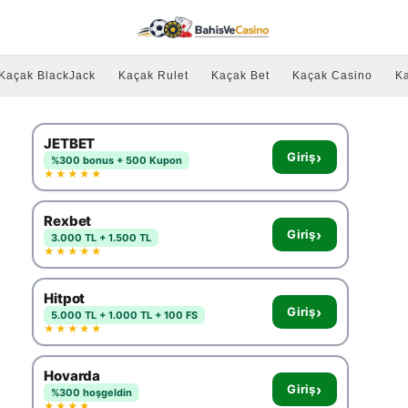
Kaçak BlackJack
Kaçak Rulet
Kaçak Bet
Kaçak Casino
K
JETBET
›
Giriş
%300 bonus + 500 Kupon
★★★★★
Rexbet
›
Giriş
3.000 TL + 1.500 TL
★★★★★
Hitpot
›
Giriş
5.000 TL + 1.000 TL + 100 FS
★★★★★
Hovarda
›
Giriş
%300 hoşgeldin
★★★★