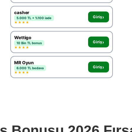
casher
›
Giriş
5.000 TL + %100 iade
★★★★
Wettigo
›
Giriş
10 Bin TL bonus
★★★★
MR Oyun
›
Giriş
6.000 TL bedava
★★★★
s Bonusu 2026 Fırsa