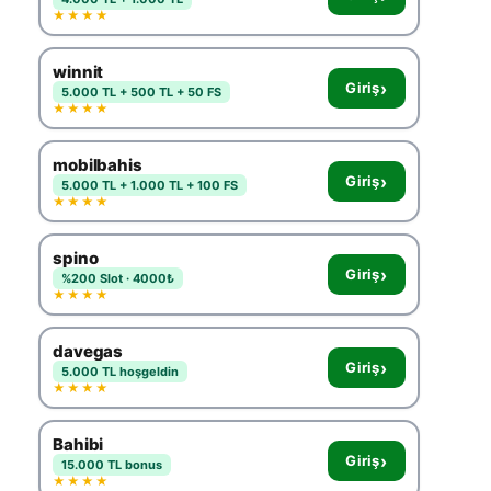
★★★★
winnit
›
Giriş
5.000 TL + 500 TL + 50 FS
★★★★
mobilbahis
›
Giriş
5.000 TL + 1.000 TL + 100 FS
★★★★
spino
›
Giriş
%200 Slot · 4000₺
★★★★
davegas
›
Giriş
5.000 TL hoşgeldin
★★★★
Bahibi
›
Giriş
15.000 TL bonus
★★★★