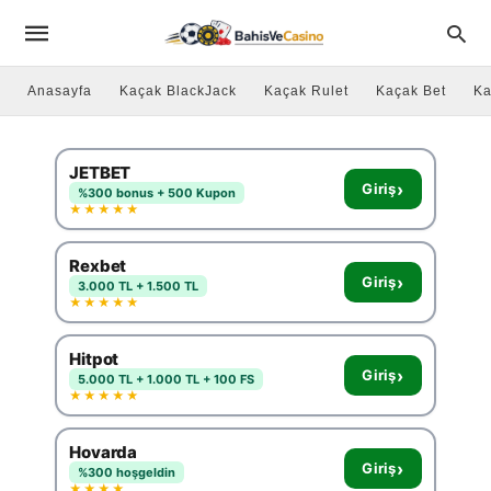
Anasayfa
Kaçak BlackJack
Kaçak Rulet
Kaçak Bet
Ka
JETBET
›
Giriş
%300 bonus + 500 Kupon
★★★★★
Rexbet
›
Giriş
3.000 TL + 1.500 TL
★★★★★
Hitpot
›
Giriş
5.000 TL + 1.000 TL + 100 FS
★★★★★
Hovarda
›
Giriş
%300 hoşgeldin
★★★★