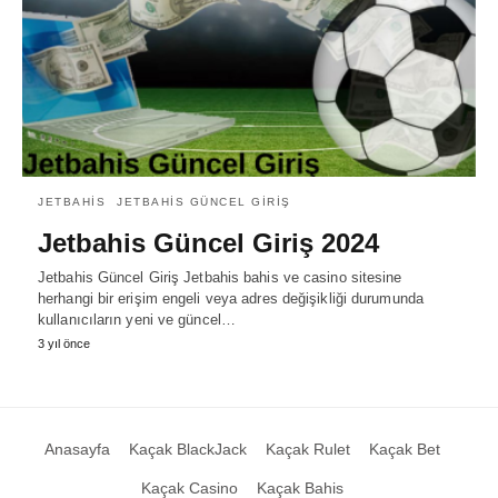
JETBAHIS
JETBAHIS GÜNCEL GIRIŞ
Jetbahis Güncel Giriş 2024
Jetbahis Güncel Giriş Jetbahis bahis ve casino sitesine
herhangi bir erişim engeli veya adres değişikliği durumunda
kullanıcıların yeni ve güncel…
3 yıl önce
Anasayfa
Kaçak BlackJack
Kaçak Rulet
Kaçak Bet
Kaçak Casino
Kaçak Bahis